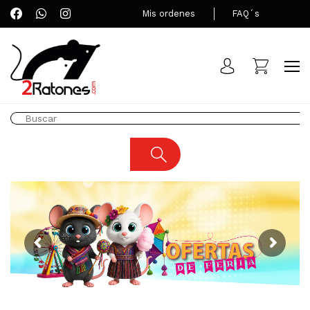
Mis ordenes
FAQ´s