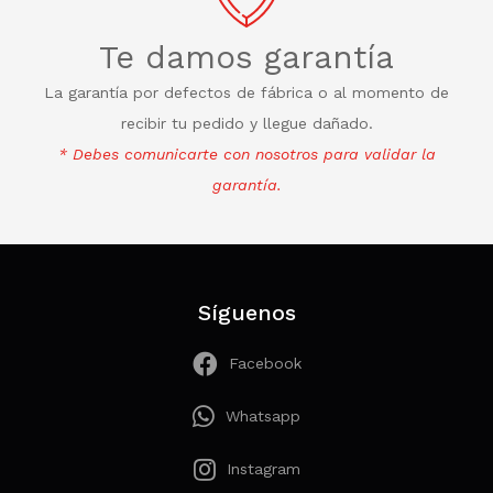
Te damos garantía
La garantía por defectos de fábrica o al momento de
recibir tu pedido y llegue dañado.
* Debes comunicarte con nosotros para validar la
garantía.
Síguenos
Facebook
Whatsapp
Instagram