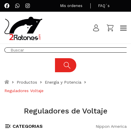
Mis ordenes
FAQ´s
Productos
Energía y Potencia
Reguladores Voltaje
Reguladores de Voltaje
CATEGORIAS
Nippon America