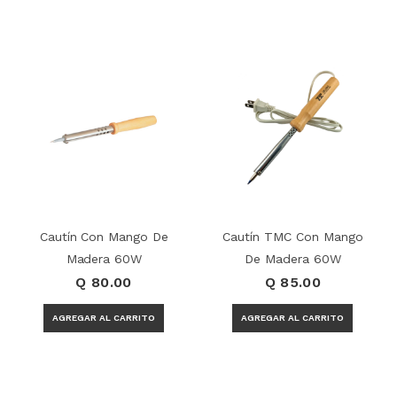
Cautín Con Mango De
Cautín TMC Con Mango
Madera 60W
De Madera 60W
Q 80.00
Q 85.00