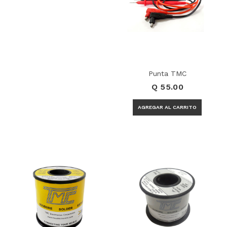
Punta TMC
Q 55.00