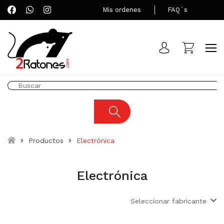
Mis ordenes
FAQ´s
Productos
Electrónica
Electrónica
Seleccionar fabricante