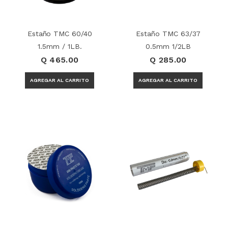
Estaño TMC 60/40
Estaño TMC 63/37
1.5mm / 1LB.
0.5mm 1/2LB
Q 465.00
Q 285.00