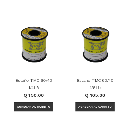
Estaño TMC 60/40
Estaño TMC 60/40
1/4LB
1/8Lb
Q 150.00
Q 105.00