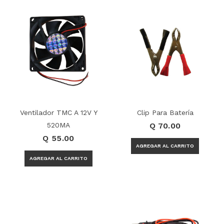
Ventilador TMC A 12V Y
Clip Para Batería
520MA
Q 70.00
Q 55.00