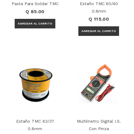
Pasta Para Soldar TMC
Estaño TMC 60/40
Q 85.00
0.8mm
Q 115.00
Estaño TMC 63/37
Multímetro Digital I.S.
0.8mm
Con Pinza