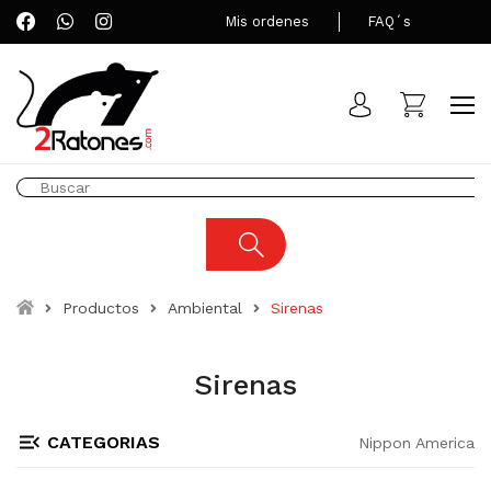
Mis ordenes
FAQ´s
Productos
Ambiental
Sirenas
Sirenas
CATEGORIAS
Nippon America