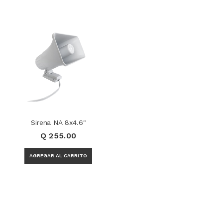
Sirena NA 8x4.6"
Q 255.00