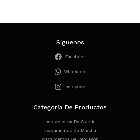
Síguenos
Facebook
Whatsapp
Instagram
Categoria De Productos
Instrumentos De Cuerda
Instrumentos De Marcha
Instrumentos De Percusión