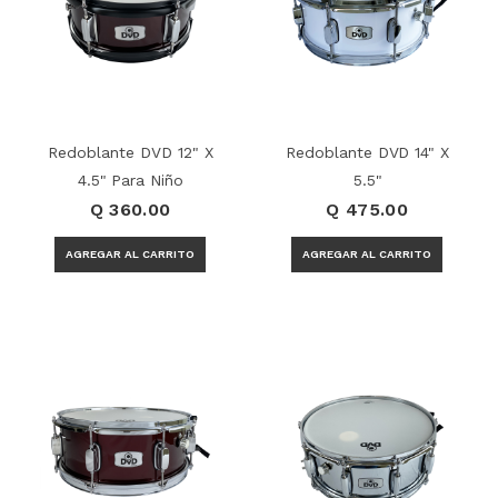
Redoblante DVD 12" X
Redoblante DVD 14" X
4.5" Para Niño
5.5"
Q 360.00
Q 475.00