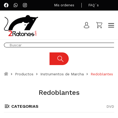
Mis ordenes
FAQ´s
Productos
Instrumentos de Marcha
Redoblantes
Redoblantes
CATEGORIAS
DVD