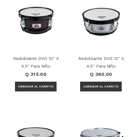
Redoblante DVD 10" X
Redoblante DVD 12" X
4.5" Para Niño
4.5" Para Niño
Q 315.00
Q 360.00