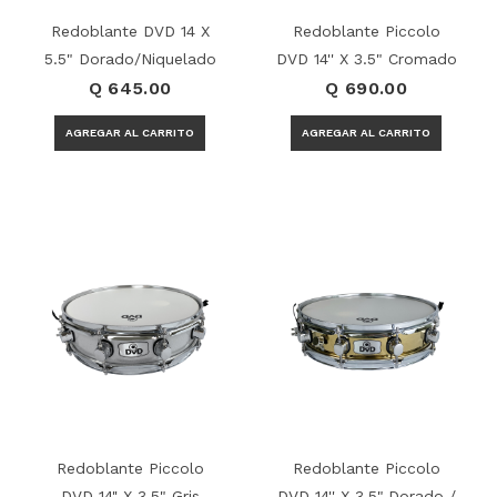
Redoblante DVD 14 X
Redoblante Piccolo
5.5" Dorado/Niquelado
DVD 14'' X 3.5" Cromado
Q 645.00
Q 690.00
Redoblante Piccolo
Redoblante Piccolo
DVD 14'' X 3.5" Gris
DVD 14'' X 3.5" Dorado /