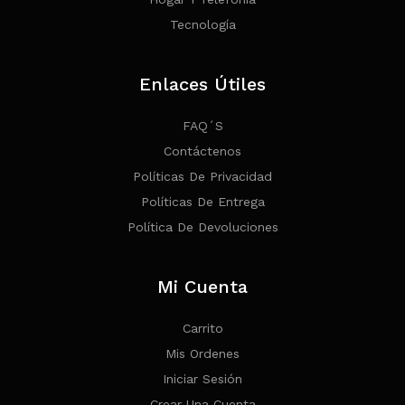
Tecnología
Enlaces Útiles
FAQ´s
Contáctenos
Políticas De Privacidad
Políticas De Entrega
Política De Devoluciones
Mi Cuenta
Carrito
Mis Ordenes
Iniciar Sesión
Crear Una Cuenta