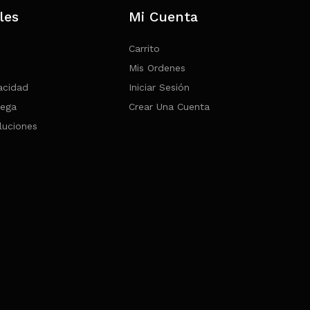
les
Mi Cuenta
Carrito
Mis Ordenes
vacidad
Iniciar Sesión
rega
Crear Una Cuenta
luciones