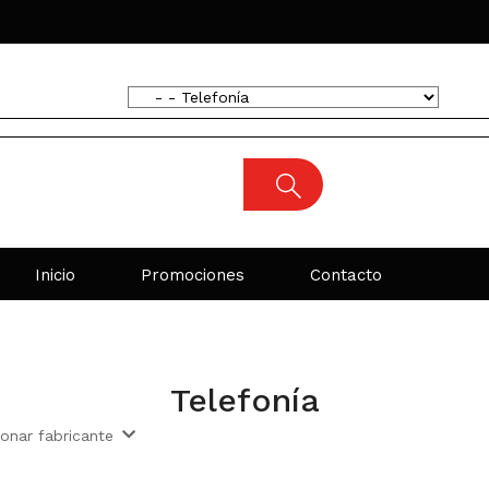
Inicio
Promociones
Contacto
Telefonía
ionar fabricante