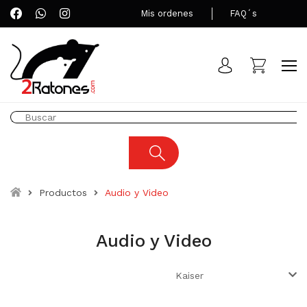
Mis ordenes
FAQ´s
Productos
Audio y Video
Audio y Video
Kaiser