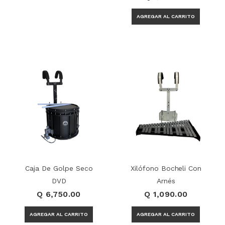
Caja De Golpe Seco
Xilófono Bocheli Con
DVD
Arnés
Q 6,750.00
Q 1,090.00