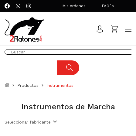
Mis ordenes
FAQ´s
Productos
Instrumentos
Instrumentos de Marcha
Seleccionar fabricante