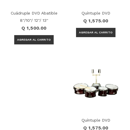
Cuádruple DVD Abatible
Quíntuple DVD
8''/10''/ 12''/ 13''
Q 1,575.00
Q 1,500.00
Quíntuple DVD
Q 1,575.00