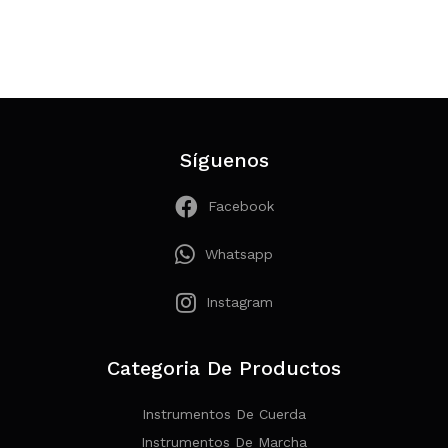
Síguenos
Facebook
Whatsapp
Instagram
Categoria De Productos
Instrumentos De Cuerda
Instrumentos De Marcha