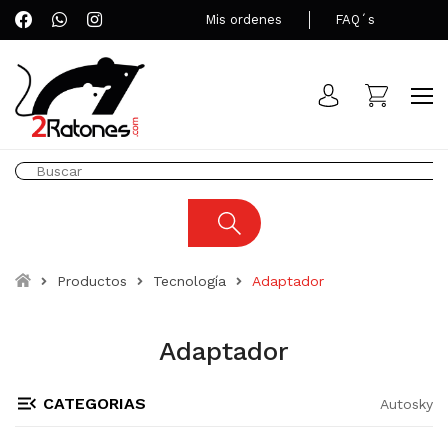
Mis ordenes
FAQ´s
Productos
Tecnología
Adaptador
Adaptador
CATEGORIAS
Autosky