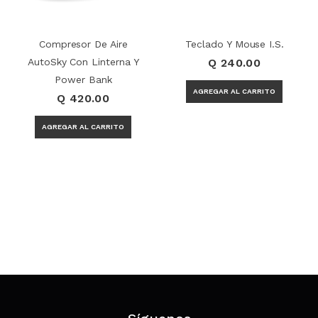
Compresor De Aire
Teclado Y Mouse I.S.
AutoSky Con Linterna Y
Q 240.00
Power Bank
Q 420.00