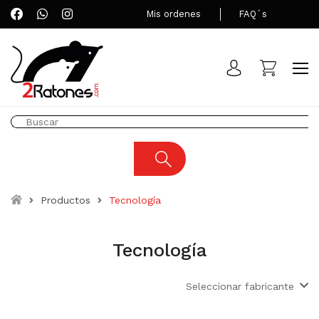
Mis ordenes
FAQ´s
Productos
Tecnología
Tecnología
Seleccionar fabricante