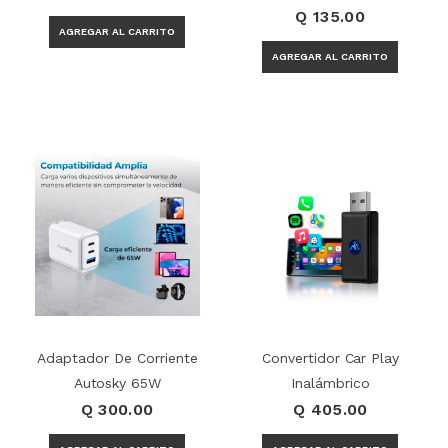
Q 135.00
Adaptador De Corriente
Convertidor Car Play
Autosky 65W
Inalámbrico
Q 300.00
Q 405.00