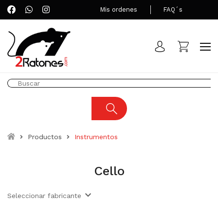
Mis ordenes
FAQ´s
Productos
Instrumentos
Cello
Seleccionar fabricante