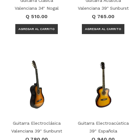
Guitarra Clásica
Guitarra Acústica
Valenciana 34" Nogal
Valenciana 39" Sunburst
Q 510.00
Q 765.00
Guitarra Electroclásica
Guitarra Electroacústica
Valenciana 39" Sunburst
39" Española
Q 780.00
Q 940.00