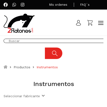
Mis ordenes
FAQ´s
Productos
Instrumentos
Instrumentos
Seleccionar fabricante