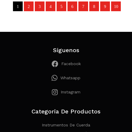
1
2
3
4
5
6
7
8
9
10
Página 1 de 21
Síguenos
Facebook
Whatsapp
Instagram
Categoria De Productos
Instrumentos De Cuerda