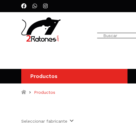
Productos
Productos
Seleccionar fabricante