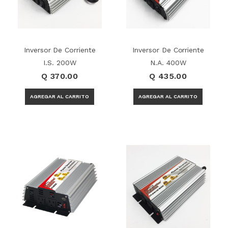
Inversor De Corriente
Inversor De Corriente
I.S. 200W
N.A. 400W
Q 370.00
Q 435.00