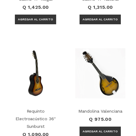
Q 1,425.00
Q 1,315.00
Requinto
Mandolina Valenciana
Electroacústico 36"
Q 975.00
Sunburst
Q 1,090.00