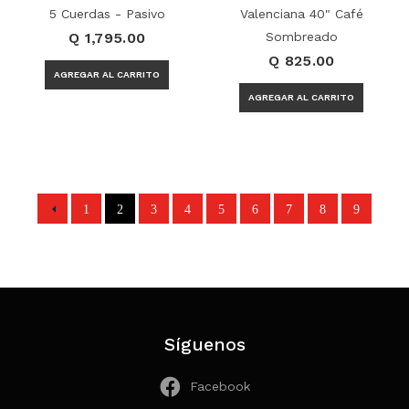
5 Cuerdas - Pasivo
Valenciana 40" Café
Q 1,795.00
Sombreado
Q 825.00
1
2
3
4
5
6
7
8
9
10
Página 2 de 36
Síguenos
Facebook