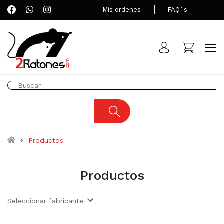
Mis ordenes
FAQ´s
Productos
Productos
Seleccionar fabricante