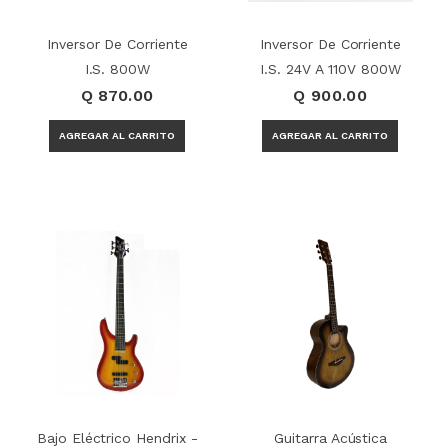
Inversor De Corriente
Inversor De Corriente
I.S. 800W
I.S. 24V A 110V 800W
Q 870.00
Q 900.00
Bajo Eléctrico Hendrix -
Guitarra Acústica